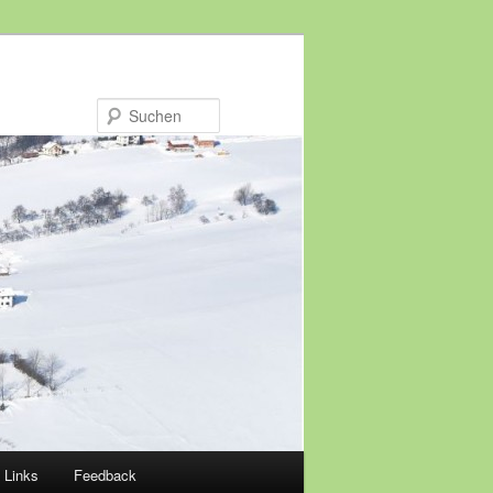
Suchen
Links
Feedback