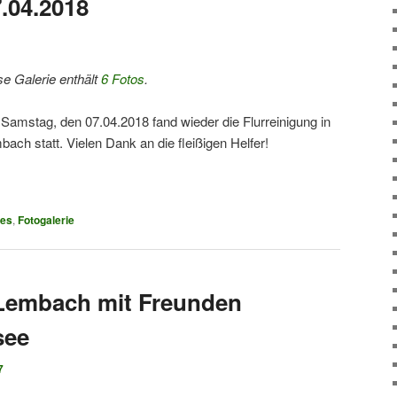
.04.2018
se Galerie enthält
6 Fotos
.
Samstag, den 07.04.2018 fand wieder die Flurreinigung in
bach statt. Vielen Dank an die fleißigen Helfer!
ies
,
Fotogalerie
 Lembach mit Freunden
see
7