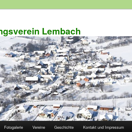
ngsverein Lembach
Fotogalerie
Vereine
Geschichte
Kontakt und Impressum