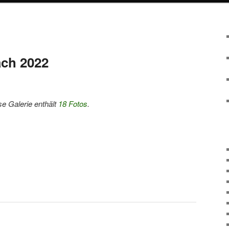
ach 2022
se Galerie enthält
18 Fotos
.