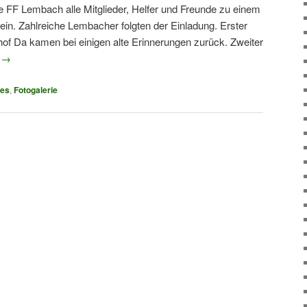
 FF Lembach alle Mitglieder, Helfer und Freunde zu einem
ein. Zahlreiche Lembacher folgten der Einladung. Erster
f Da kamen bei einigen alte Erinnerungen zurück. Zweiter
n
→
ies
,
Fotogalerie