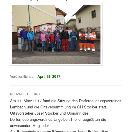
Veröffentlicht am
April 18, 2017
KURZMITTEILUNG
Am 11. März 2017 fand die Sitzung des Dorferneuerungsvereines
Lembach und die Ortsversammlung im GH Stocker statt.
Ortsvorsteher Josef Stocker und Obmann des
Dorferneuerungsvereines Engelbert Freiler begrüßten die
anwesenden Mitglieder.
Als Ehrengäste konnten Bürgermeister Josef Freiler, Vize-