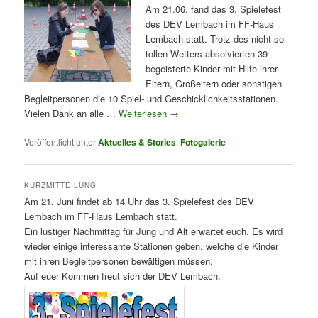
Am 21.06. fand das 3. Spielefest
des DEV Lembach im FF-Haus
Lembach statt. Trotz des nicht so
tollen Wetters absolvierten 39
begeisterte Kinder mit Hilfe ihrer
Eltern, Großeltern oder sonstigen
Begleitpersonen die 10 Spiel- und Geschicklichkeitsstationen.
Vielen Dank an alle …
Weiterlesen
→
Veröffentlicht unter
Aktuelles & Stories
,
Fotogalerie
KURZMITTEILUNG
Am 21. Juni findet ab 14 Uhr das 3. Spielefest des DEV
Lembach im FF-Haus Lembach statt.
Ein lustiger Nachmittag für Jung und Alt erwartet euch. Es wird
wieder einige interessante Stationen geben, welche die Kinder
mit ihren Begleitpersonen bewältigen müssen.
Auf euer Kommen freut sich der DEV Lembach.