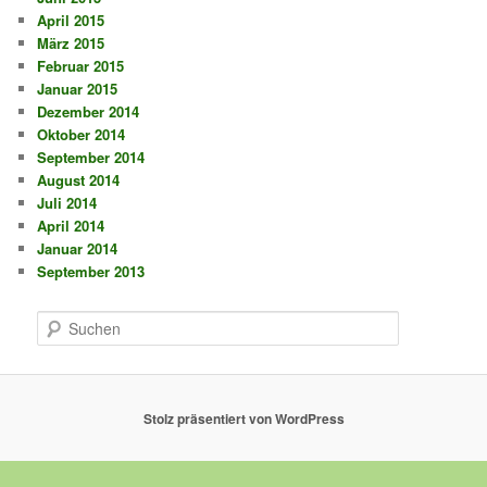
April 2015
März 2015
Februar 2015
Januar 2015
Dezember 2014
Oktober 2014
September 2014
August 2014
Juli 2014
April 2014
Januar 2014
September 2013
S
u
c
h
e
Stolz präsentiert von WordPress
n