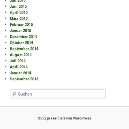
Juli 2015
Juni 2015
April 2015
März 2015
Februar 2015
Januar 2015
Dezember 2014
Oktober 2014
September 2014
August 2014
Juli 2014
April 2014
Januar 2014
September 2013
S
u
c
h
e
Stolz präsentiert von WordPress
n