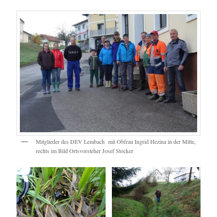
Mitglieder des DEV Lembach mit Obfrau Ingrid Hezina in der Mitte,
rechts im Bild Ortsvorsteher Josef Stocker