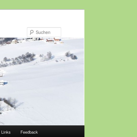
Suchen
Links
Feedback