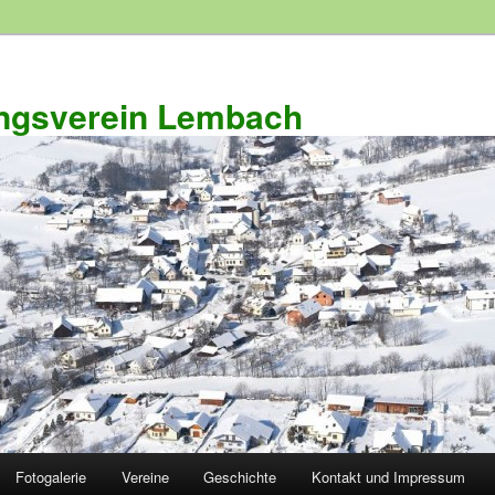
ngsverein Lembach
Fotogalerie
Vereine
Geschichte
Kontakt und Impressum