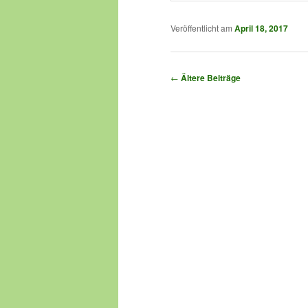
Veröffentlicht am
April 18, 2017
Beitragsnavigation
←
Ältere Beiträge