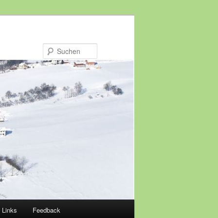
Suchen
Links
Feedback