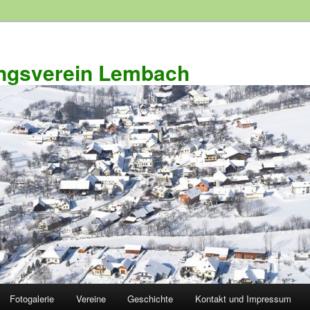
ngsverein Lembach
Fotogalerie
Vereine
Geschichte
Kontakt und Impressum