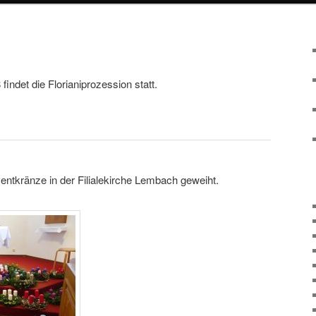
indet die Florianiprozession statt.
tkränze in der Filialekirche Lembach geweiht.