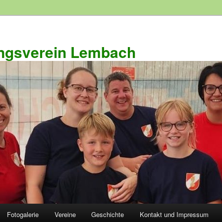
ngsverein Lembach
Fotogalerie
Vereine
Geschichte
Kontakt und Impressum