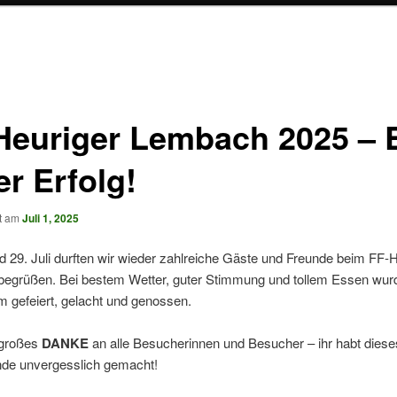
Heuriger Lembach 2025 – 
er Erfolg!
ht am
Juli 1, 2025
 29. Juli durften wir wieder zahlreiche Gäste und Freunde beim FF-H
egrüßen. Bei bestem Wetter, guter Stimmung und tollem Essen wur
 gefeiert, gelacht und genossen.
ngroßes
DANKE
an alle Besucherinnen und Besucher – ihr habt diese
e unvergesslich gemacht!