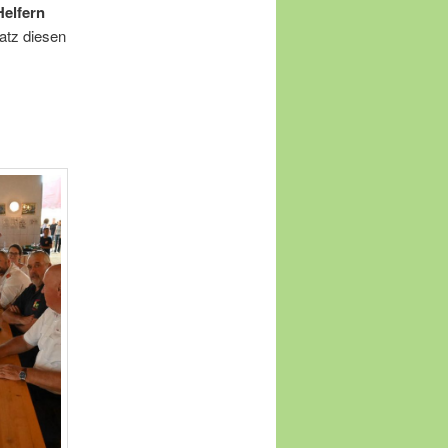
Helfern
satz diesen