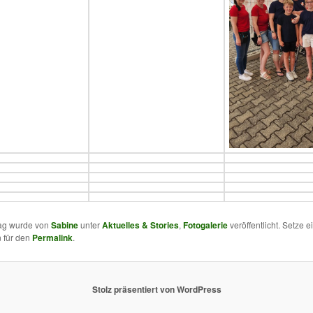
rag wurde von
Sabine
unter
Aktuelles & Stories
,
Fotogalerie
veröffentlicht. Setze e
 für den
Permalink
.
Stolz präsentiert von WordPress