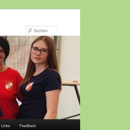
Suchen
Links
Feedback