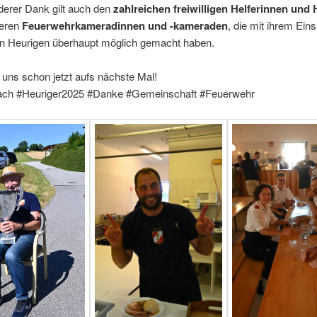
derer Dank gilt auch den
zahlreichen freiwilligen Helferinnen und 
seren
Feuerwehrkameradinnen und -kameraden
, die mit ihrem Ein
n Heurigen überhaupt möglich gemacht haben.
 uns schon jetzt aufs nächste Mal!
ch #Heuriger2025 #Danke #Gemeinschaft #Feuerwehr