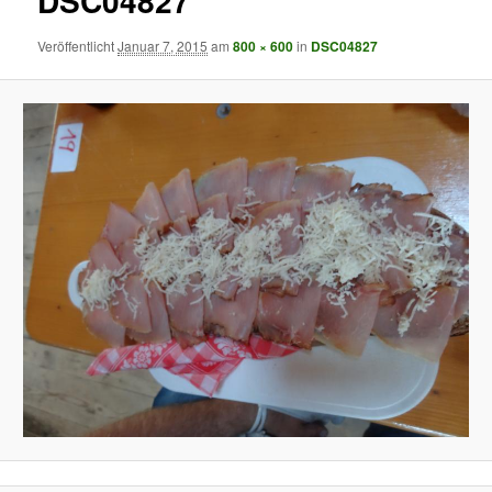
DSC04827
Veröffentlicht
Januar 7, 2015
am
800 × 600
in
DSC04827