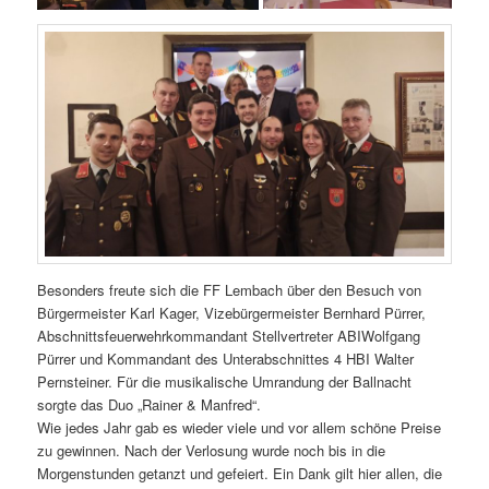
Besonders freute sich die FF Lembach über den Besuch von
Bürgermeister Karl Kager, Vizebürgermeister Bernhard Pürrer,
Abschnittsfeuerwehrkommandant Stellvertreter ABIWolfgang
Pürrer und Kommandant des Unterabschnittes 4 HBI Walter
Pernsteiner. Für die musikalische Umrandung der Ballnacht
sorgte das Duo „Rainer & Manfred“.
Wie jedes Jahr gab es wieder viele und vor allem schöne Preise
zu gewinnen. Nach der Verlosung wurde noch bis in die
Morgenstunden getanzt und gefeiert. Ein Dank gilt hier allen, die