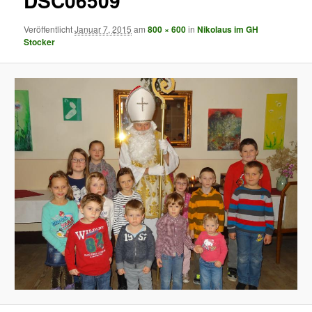
DSC06509
Veröffentlicht
Januar 7, 2015
am
800 × 600
in
Nikolaus im GH
Stocker