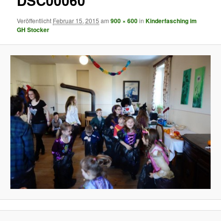
DSC00060
Veröffentlicht
Februar 15, 2015
am
900 × 600
in
Kinderfasching im
GH Stocker