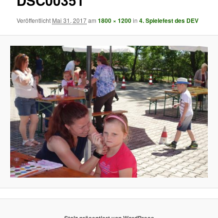
DSC00351
Veröffentlicht
Mai 31, 2017
am
1800 × 1200
in
4. Spielefest des DEV